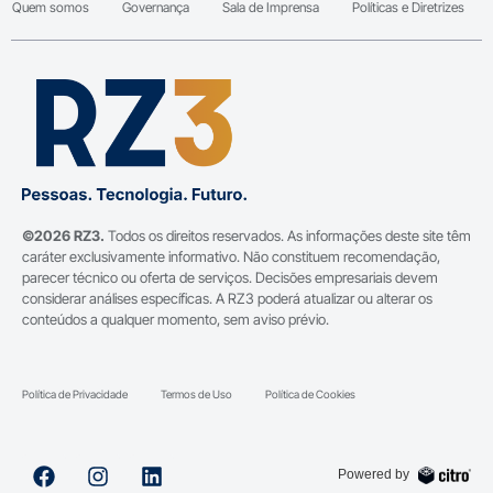
Quem somos
Governança
Sala de Imprensa
Políticas e Diretrizes
©2026 RZ3.
Todos os direitos reservados. As informações deste site têm
caráter exclusivamente informativo. Não constituem recomendação,
parecer técnico ou oferta de serviços. Decisões empresariais devem
considerar análises específicas. A RZ3 poderá atualizar ou alterar os
conteúdos a qualquer momento, sem aviso prévio.
Política de Privacidade
Termos de Uso
Política de Cookies
Powered by