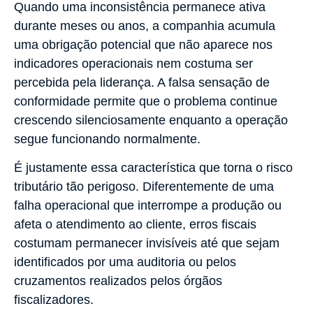
Quando uma inconsistência permanece ativa
durante meses ou anos, a companhia acumula
uma obrigação potencial que não aparece nos
indicadores operacionais nem costuma ser
percebida pela liderança. A falsa sensação de
conformidade permite que o problema continue
crescendo silenciosamente enquanto a operação
segue funcionando normalmente.
É justamente essa característica que torna o risco
tributário tão perigoso. Diferentemente de uma
falha operacional que interrompe a produção ou
afeta o atendimento ao cliente, erros fiscais
costumam permanecer invisíveis até que sejam
identificados por uma auditoria ou pelos
cruzamentos realizados pelos órgãos
fiscalizadores.