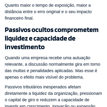
Quanto maior o tempo de exposição, maior a
distância entre o erro original e o seu impacto
financeiro final.
Passivos ocultos comprometem
liquidez e capacidade de
investimento
Quando uma empresa recebe uma autuação
relevante, a discussão normalmente gira em torno
das multas e penalidades aplicadas. Mas esse é
apenas o efeito mais visível do problema.
Passivos tributários inesperados afetam
diretamente a liquidez da organização, pressionam
o capital de giro e reduzem a capacidade de
investir em crescimento, inovação ou expansão