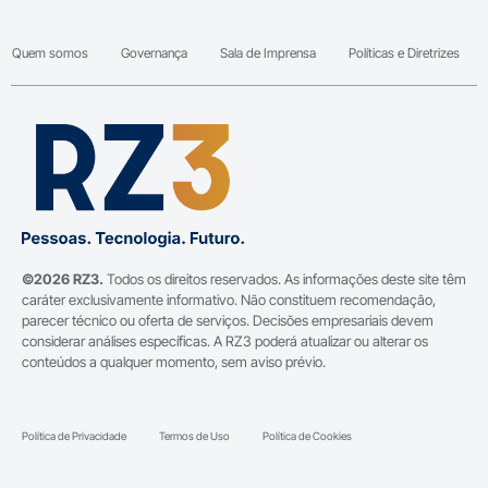
Quem somos
Governança
Sala de Imprensa
Políticas e Diretrizes
©2026 RZ3.
Todos os direitos reservados. As informações deste site têm
caráter exclusivamente informativo. Não constituem recomendação,
parecer técnico ou oferta de serviços. Decisões empresariais devem
considerar análises específicas. A RZ3 poderá atualizar ou alterar os
conteúdos a qualquer momento, sem aviso prévio.
Política de Privacidade
Termos de Uso
Política de Cookies