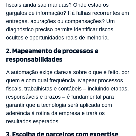
fiscais ainda são manuais? Onde estão os
gargalos de informação? Há falhas recorrentes em
entregas, apurações ou compensações? Um
diagnóstico preciso permite identificar riscos
ocultos e oportunidades reais de melhoria.
2. Mapeamento de processos e
responsabilidades
A automação exige clareza sobre o que é feito, por
quem e com qual frequência. Mapear processos
fiscais, trabalhistas e contábeis – incluindo etapas,
responsáveis e prazos – é fundamental para
garantir que a tecnologia será aplicada com
aderência à rotina da empresa e trará os
resultados esperados.
3. Escolha de parceiros com expertise